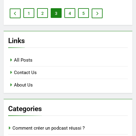
1
2
3
4
5
Links
All Posts
Contact Us
About Us
Categories
Comment créer un podcast réussi ?