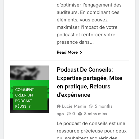
d’optimiser l’engagement des
auditeurs. En combinant ces
éléments, vous pouvez
maximiser l’impact de votre
podcast et renforcer votre
présence dans…
Read More
Podcast De Conseils:
Expertise partagée, Mise
en pratique, Retours
COMMENT
d’expérience
CRÉER UN
PODCAST
Lucie Martin
5 months
RÉUSSI ?
ago
0
8 mins mins
Le podcast de conseils est une
ressource précieuse pour ceux
qui souhaitent acquérir des