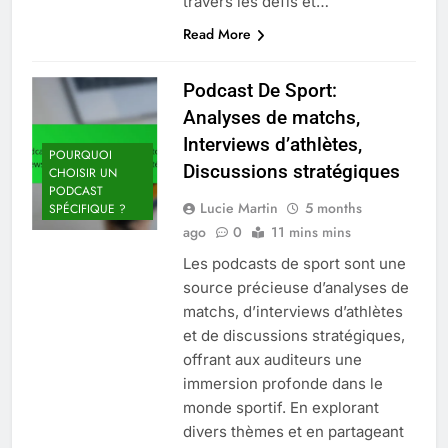
travers les défis et…
Read More
Podcast De Sport:
Analyses de matchs,
Interviews d’athlètes,
POURQUOI
Discussions stratégiques
CHOISIR UN
PODCAST
Lucie Martin
5 months
SPÉCIFIQUE ?
ago
0
11 mins mins
Les podcasts de sport sont une
source précieuse d’analyses de
matchs, d’interviews d’athlètes
et de discussions stratégiques,
offrant aux auditeurs une
immersion profonde dans le
monde sportif. En explorant
divers thèmes et en partageant