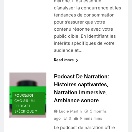
marché. Il est essentiel
d’analyser la concurrence et les
tendances de consommation
pour s’assurer que votre
contenu résonne avec votre
public cible. En identifiant les
intérêts spécifiques de votre
audience et…
Read More
Podcast De Narration:
Histoires captivantes,
Narration immersive,
POURQUOI
Ambiance sonore
CHOISIR UN
PODCAST
Lucie Martin
5 months
SPÉCIFIQUE ?
ago
0
9 mins mins
Le podcast de narration offre