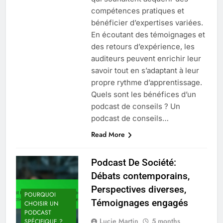
compétences pratiques et
bénéficier d’expertises variées.
En écoutant des témoignages et
des retours d’expérience, les
auditeurs peuvent enrichir leur
savoir tout en s’adaptant à leur
propre rythme d’apprentissage.
Quels sont les bénéfices d’un
podcast de conseils ? Un
podcast de conseils…
Read More
Podcast De Société:
Débats contemporains,
Perspectives diverses,
POURQUOI
Témoignages engagés
CHOISIR UN
PODCAST
Lucie Martin
5 months
SPÉCIFIQUE ?