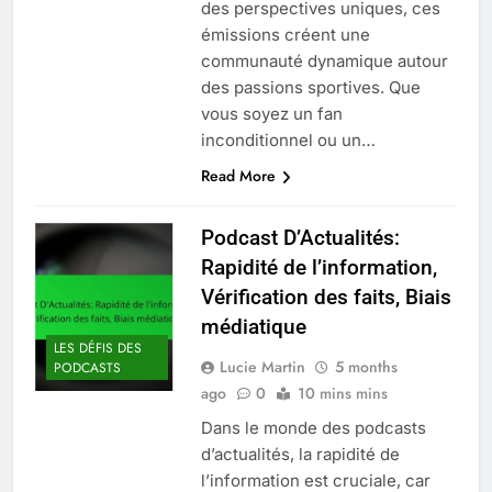
des perspectives uniques, ces
émissions créent une
communauté dynamique autour
des passions sportives. Que
vous soyez un fan
inconditionnel ou un…
Read More
Podcast D’Actualités:
Rapidité de l’information,
Vérification des faits, Biais
médiatique
LES DÉFIS DES
Lucie Martin
5 months
PODCASTS
ago
0
10 mins mins
Dans le monde des podcasts
d’actualités, la rapidité de
l’information est cruciale, car