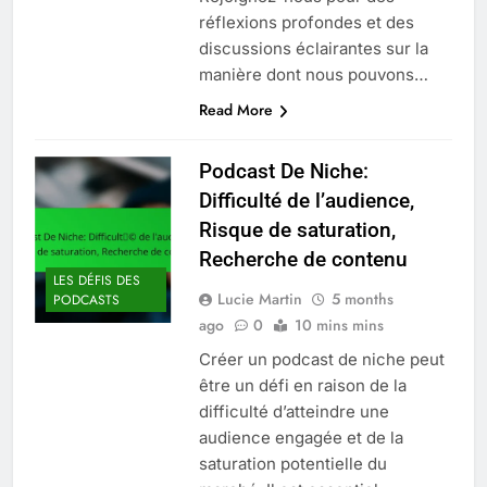
réflexions profondes et des
discussions éclairantes sur la
manière dont nous pouvons…
Read More
Podcast De Niche:
Difficulté de l’audience,
Risque de saturation,
Recherche de contenu
LES DÉFIS DES
Lucie Martin
5 months
PODCASTS
ago
0
10 mins mins
Créer un podcast de niche peut
être un défi en raison de la
difficulté d’atteindre une
audience engagée et de la
saturation potentielle du