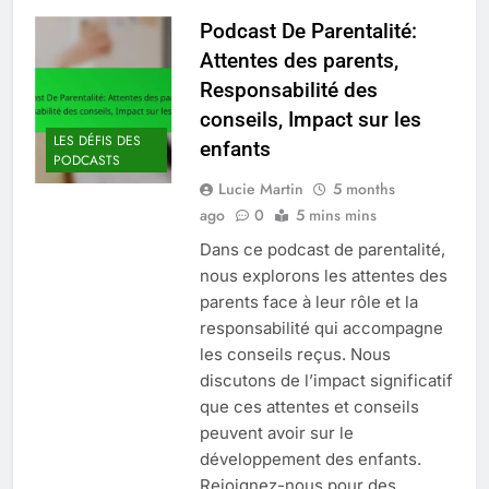
Podcast De Parentalité:
Attentes des parents,
Responsabilité des
conseils, Impact sur les
LES DÉFIS DES
enfants
PODCASTS
Lucie Martin
5 months
ago
0
5 mins mins
Dans ce podcast de parentalité,
nous explorons les attentes des
parents face à leur rôle et la
responsabilité qui accompagne
les conseils reçus. Nous
discutons de l’impact significatif
que ces attentes et conseils
peuvent avoir sur le
développement des enfants.
Rejoignez-nous pour des