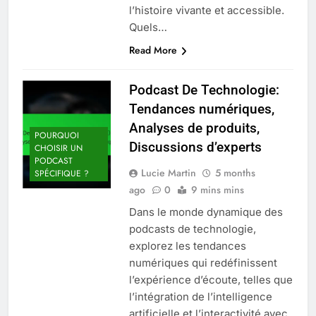
l’histoire vivante et accessible.
Quels…
Read More
Podcast De Technologie:
Tendances numériques,
Analyses de produits,
POURQUOI
Discussions d’experts
CHOISIR UN
PODCAST
Lucie Martin
5 months
SPÉCIFIQUE ?
ago
0
9 mins mins
Dans le monde dynamique des
podcasts de technologie,
explorez les tendances
numériques qui redéfinissent
l’expérience d’écoute, telles que
l’intégration de l’intelligence
artificielle et l’interactivité avec