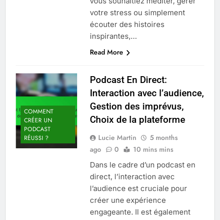
vous souhaitiez méditer, gérer
votre stress ou simplement
écouter des histoires
inspirantes,…
Read More
Podcast En Direct:
Interaction avec l’audience,
Gestion des imprévus,
COMMENT
Choix de la plateforme
CRÉER UN
PODCAST
Lucie Martin
5 months
RÉUSSI ?
ago
0
10 mins mins
Dans le cadre d’un podcast en
direct, l’interaction avec
l’audience est cruciale pour
créer une expérience
engageante. Il est également