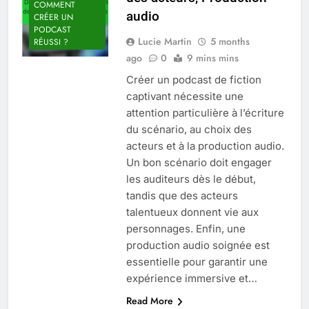
COMMENT
audio
CRÉER UN
PODCAST
Lucie Martin
5 months
RÉUSSI ?
ago
0
9 mins mins
Créer un podcast de fiction
captivant nécessite une
attention particulière à l’écriture
du scénario, au choix des
acteurs et à la production audio.
Un bon scénario doit engager
les auditeurs dès le début,
tandis que des acteurs
talentueux donnent vie aux
personnages. Enfin, une
production audio soignée est
essentielle pour garantir une
expérience immersive et…
Read More