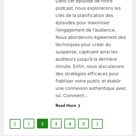
Dans cet épisode de notre
podcast, nous explorerons les
clés de la planification des
épisodes pour maximiser
l’engagement de l’audience.
Nous aborderons également des
techniques pour créer du
suspense, captivant ainsi les
auditeurs jusqu’à la dernière
minute. Enfin, nous discuterons
des stratégies efficaces pour
fidéliser votre public et établir
une connexion authentique avec
lui. Comment…
Read More
1
2
3
4
5