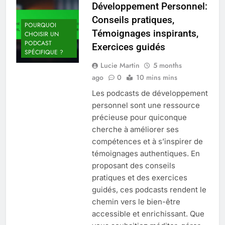
Développement Personnel:
Conseils pratiques,
POURQUOI
Témoignages inspirants,
CHOISIR UN
PODCAST
Exercices guidés
SPÉCIFIQUE ?
Lucie Martin
5 months
ago
0
10 mins mins
Les podcasts de développement
personnel sont une ressource
précieuse pour quiconque
cherche à améliorer ses
compétences et à s’inspirer de
témoignages authentiques. En
proposant des conseils
pratiques et des exercices
guidés, ces podcasts rendent le
chemin vers le bien-être
accessible et enrichissant. Que