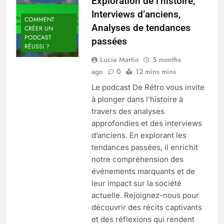
Exploration de l’histoire,
Interviews d’anciens,
COMMENT
Analyses de tendances
CRÉER UN
PODCAST
passées
RÉUSSI ?
Lucie Martin
5 months
ago
0
12 mins mins
Le podcast De Rétro vous invite
à plonger dans l’histoire à
travers des analyses
approfondies et des interviews
d’anciens. En explorant les
tendances passées, il enrichit
notre compréhension des
événements marquants et de
leur impact sur la société
actuelle. Rejoignez-nous pour
découvrir des récits captivants
et des réflexions qui rendent