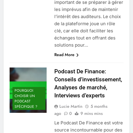
important de se préparer à gérer
les imprévus afin de maintenir
l’intérêt des auditeurs. Le choix
de la plateforme joue un rôle
clé, car elle doit faciliter les
échanges tout en offrant des
solutions pour…
Read More
Podcast De Finance:
Conseils d’investissement,
Analyses de marché,
POURQUOI
Interviews d’experts
CHOISIR UN
PODCAST
Lucie Martin
5 months
SPÉCIFIQUE ?
ago
0
9 mins mins
Le Podcast De Finance est votre
source incontournable pour des