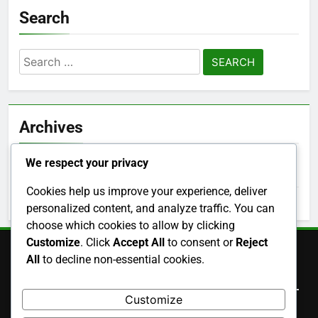
Search
Search
for:
Archives
We respect your privacy
December 2025
Cookies help us improve your experience, deliver
November 2025
personalized content, and analyze traffic. You can
choose which cookies to allow by clicking
Customize
. Click
Accept All
to consent or
Reject
All
to decline non-essential cookies.
Legal
Customize