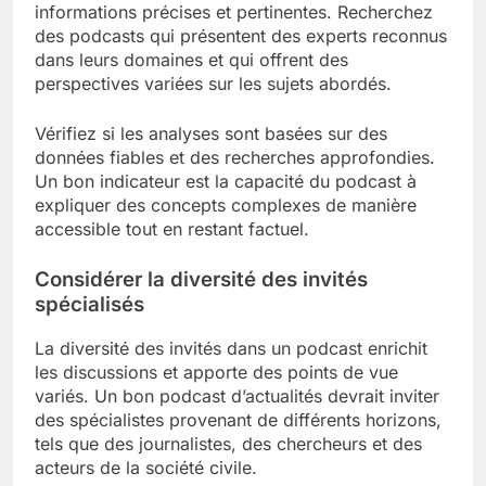
informations précises et pertinentes. Recherchez
des podcasts qui présentent des experts reconnus
dans leurs domaines et qui offrent des
perspectives variées sur les sujets abordés.
Vérifiez si les analyses sont basées sur des
données fiables et des recherches approfondies.
Un bon indicateur est la capacité du podcast à
expliquer des concepts complexes de manière
accessible tout en restant factuel.
Considérer la diversité des invités
spécialisés
La diversité des invités dans un podcast enrichit
les discussions et apporte des points de vue
variés. Un bon podcast d’actualités devrait inviter
des spécialistes provenant de différents horizons,
tels que des journalistes, des chercheurs et des
acteurs de la société civile.