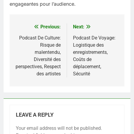
engageantes pour l’audience.
Previous:
Next:
Post
navigation
Podcast De Culture:
Podcast De Voyage:
Risque de
Logistique des
malentendu,
enregistrements,
Diversité des
Coûts de
perspectives, Respect
déplacement,
des artistes
Sécurité
LEAVE A REPLY
Your email address will not be published.