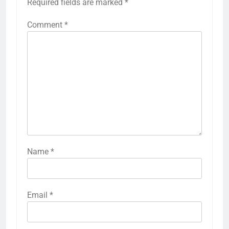
Required fields are marked
*
Comment
*
Name
*
Email
*