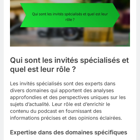
Qui sont les invités spécialisés et
quel est leur rôle ?
Les invités spécialisés sont des experts dans
divers domaines qui apportent des analyses
approfondies et des perspectives uniques sur les
sujets d’actualité. Leur rôle est d’enrichir le
contenu du podcast en fournissant des
informations précises et des opinions éclairées.
Expertise dans des domaines spécifiques