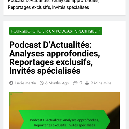
Podcast D’Actualités: Analyses approfondies,
Reportages exclusifs, Invités spécialisés
POURQUOI CHOISIR UN PODCAST SPÉCIFIQUE ?
Podcast D’Actualités:
Analyses approfondies,
Reportages exclusifs,
Invités spécialisés
0
Lucie Martin
6 Months Ago
9 Mins Mins