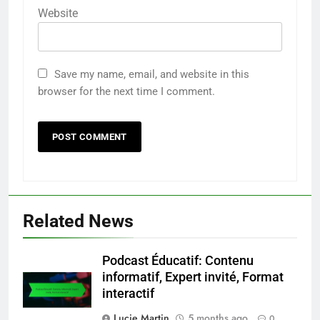
Website
Save my name, email, and website in this
browser for the next time I comment.
Related News
Podcast Éducatif: Contenu
informatif, Expert invité, Format
interactif
Lucie Martin
5 months ago
0